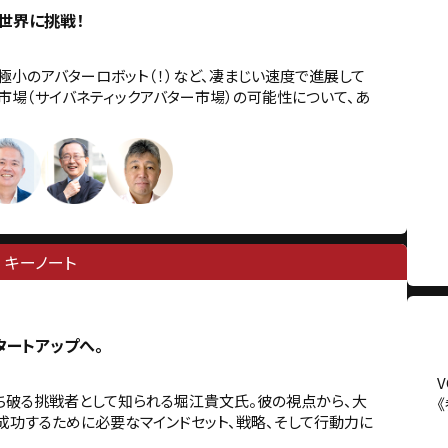
世界に挑戦！
の極小のアバターロボット（！）など、凄まじい速度で進展して
市場（サイバネティックアバター市場）の可能性について、あ
キーノート
ートアップへ。
ち破る挑戦者として知られる堀江貴文氏。彼の視点から、大
成功するために必要なマインドセット、戦略、そして行動力に