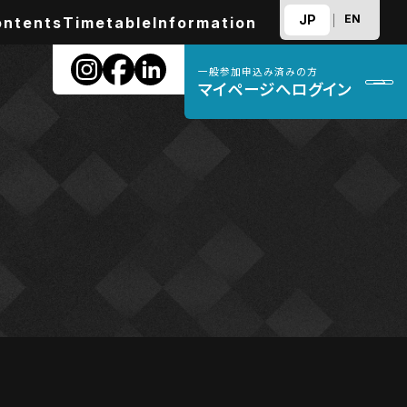
JP
EN
ontents
Timetable
Information
一般参加申込み済みの方
マイページへログイン