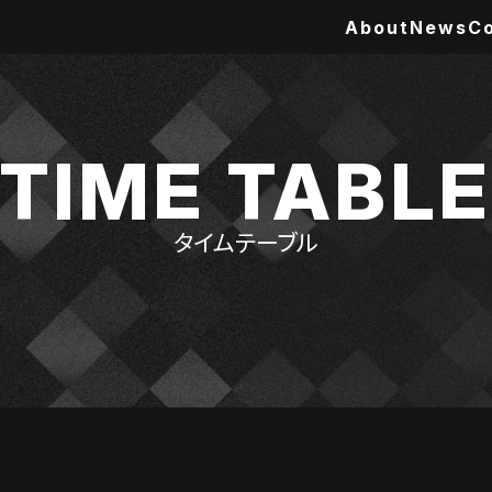
About
News
C
TIME TABLE
タイムテーブル