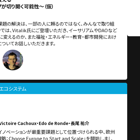
が切り開く可能性～（仮）
題の解決は、一部の人に頼るのではなく、みんなで取り組
は、Vitalik氏にご登壇いただき、イーサリアムやDAOなど
に変えるのか、また福祉・エネルギー・教育・都市開発におけ
ついてお話しいただきます。
エコシステム
・Victoire Cachoux・Edo de Ronde・長尾 祐介
、イノベーションが最重要課題として位置づけられる中、欧州
ose Europe to Start and Scale」を開始しまし