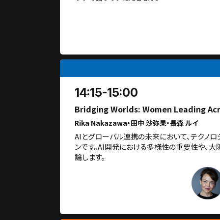
14:15-15:00
Bridging Worlds: Women Leading Acro
Rika Nakazawa・田中 沙弥果・長森 ルイ
AIとグローバル連携の未来において、テクノ
ンです。AI開発における多様性の重要性や、
論します。