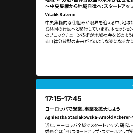
～中央集権から地域自律へ：スタートアップ
Vitalik Buterin
中央集権的な仕組みが限界を迎える中、地域課
む共同の行動へと移行しています。本セッションで
のブロックチェーン技術が地域社会をどのよう
る自律分散型の未来がどのような姿になるかに
17:15-17:45
ヨーロッパで起業、事業を拡大しよう
Agnieszka Stasiakowska・Arnold Ackerer
近年、ヨーロッパ全域でスタートアップ、研究
委員会は「EUスタートアップ・スケールアップ戦略：Cho