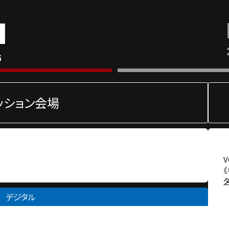
1
6
ッション会場
デジタル