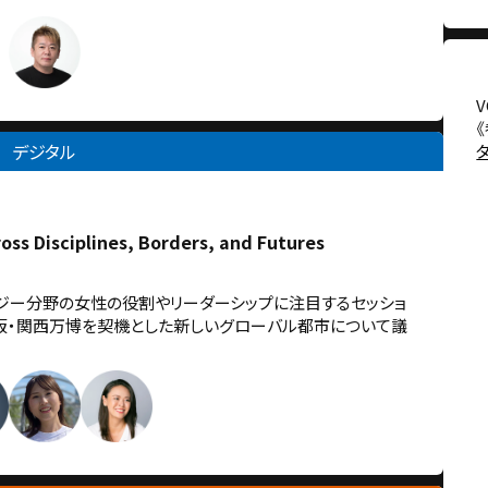
デジタル
ss Disciplines, Borders, and Futures
ロジー分野の女性の役割やリーダーシップに注目するセッショ
大阪・関西万博を契機とした新しいグローバル都市について議