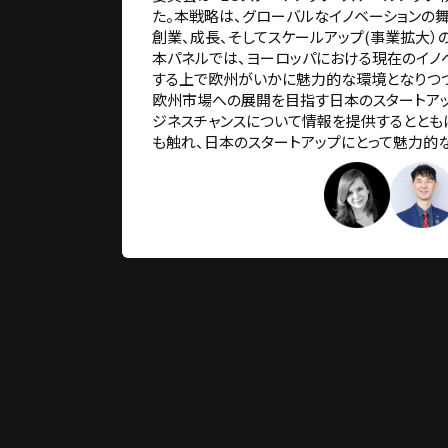
た。本戦略は、グローバルなイノベーションの
創業、成長、そしてスケールアップ(事業拡大）
本パネルでは、ヨーロッパにおける現在のイノ
する上で欧州がいかに魅力的な環境となりつつ
欧州市場への展開を目指す日本のスタートアッ
ジネスチャンスについて情報を提供するととも
も触れ、日本のスタートアップにとって魅力的