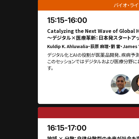
バイオ・ライ
15:15-16:00
Catalyzing the Next Wave of Global 
～デジタル×医療革新：日本発スタートア
Kuldip K. Ahluwalia・荻原 麻理・劉 雷・James Y
デジタル化とAIの役割が医薬品開発、疾病予
このセッションではデジタルおよび医療分野に
す。
16:15-17:00
地域 × 分散：自律分散型の未来が社会を