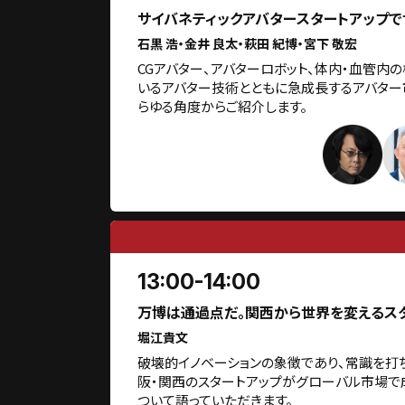
サイバネティックアバタースタートアップで
石黒 浩・金井 良太・萩田 紀博・宮下 敬宏
CGアバター、アバターロボット、体内・血管内
いるアバター技術とともに急成長するアバター
らゆる角度からご紹介します。
13:00-14:00
万博は通過点だ。関西から世界を変えるスタ
堀江貴文
破壊的イノベーションの象徴であり、常識を打
阪・関西のスタートアップがグローバル市場で
ついて語っていただきます。