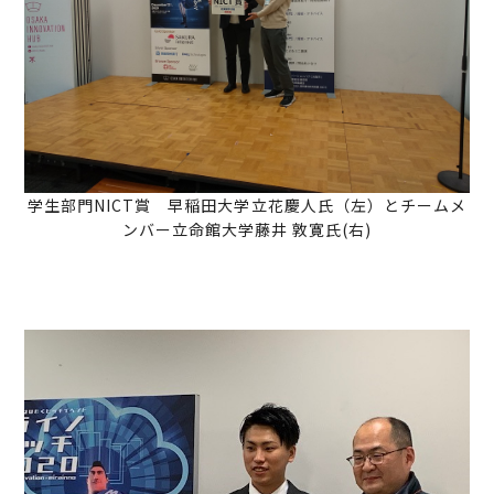
学生部門NICT賞 早稲田大学立花慶人氏（左）とチームメ
ンバー立命館大学藤井 敦寛氏(右)