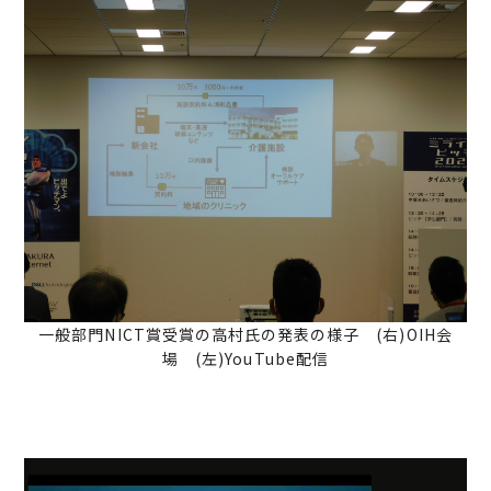
一般部門NICT賞受賞の高村氏の発表の様子 (右)OIH会
場 (左)YouTube配信