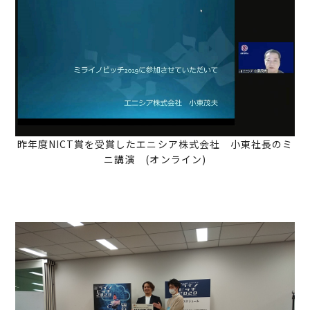
昨年度NICT賞を受賞したエニシア株式会社 小東社長のミ
ニ講演 (オンライン)