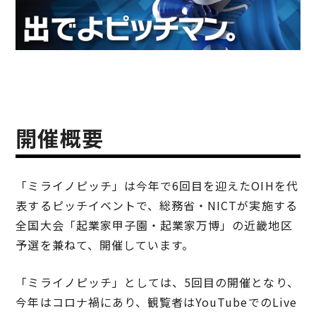
開催概要
「ミライノピッチ」は今年で6回目を迎えたOIHを代
表するピッチイベントで、総務省・NICTが実施する
全国大会「起業家甲子園・起業家万博」の近畿地区
予選を兼ねて、開催しています。
「ミライノピッチ」としては、5回目の開催となり、
今年はコロナ禍にあり、観覧者はYouTubeでのLive