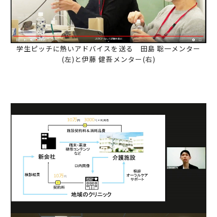
学生ピッチに熱いアドバイスを送る 田島 聡一メンター
(左)と伊藤 健吾メンター(右)