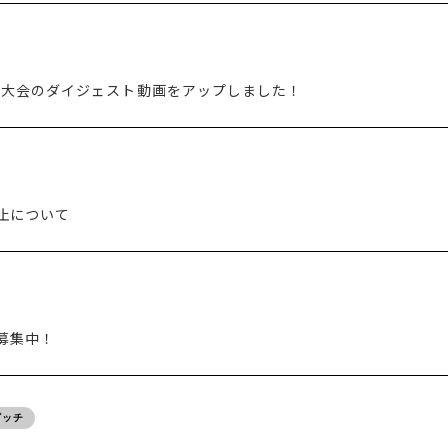
g 2016年大会のダイジェスト動画をアップしました！
止について
覧者募集中！
ピッチ