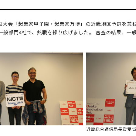
全国大会「起業家甲子園・起業家万博」の近畿地区予選を兼ね
一般部門4社で、熱戦を繰り広げました。 審査の結果、一般
近畿総合通信局長賞受