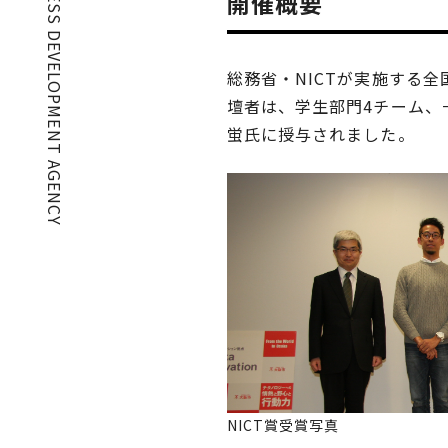
2026 OSAKA BUSINESS DEVELOPMENT AGENCY
開催概要
総務省・NICTが実施する
壇者は、学生部門4チーム、
蛍氏に授与されました。
NICT賞受賞写真