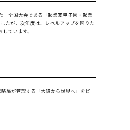
た。全国大会である「起業家甲子園・起業
でしたが、次年度は、レベルアップを図りた
ちしています。
市経済戦略局が管理する「大阪から世界へ」をビ