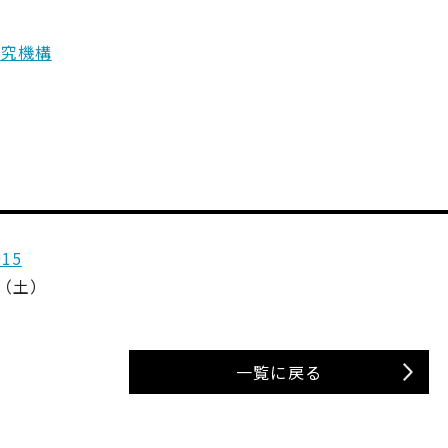
研究機構
15
日（土）
一覧に戻る