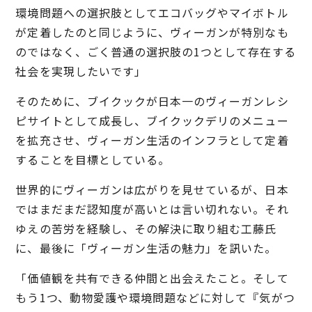
環境問題への選択肢としてエコバッグやマイボトル
が定着したのと同じように、ヴィーガンが特別なも
のではなく、ごく普通の選択肢の1つとして存在する
社会を実現したいです」
そのために、ブイクックが日本一のヴィーガンレシ
ピサイトとして成長し、ブイクックデリのメニュー
を拡充させ、ヴィーガン生活のインフラとして定着
することを目標としている。
世界的にヴィーガンは広がりを見せているが、日本
ではまだまだ認知度が高いとは言い切れない。それ
ゆえの苦労を経験し、その解決に取り組む工藤氏
に、最後に「ヴィーガン生活の魅力」を訊いた。
「価値観を共有できる仲間と出会えたこと。そして
もう1つ、動物愛護や環境問題などに対して『気がつ