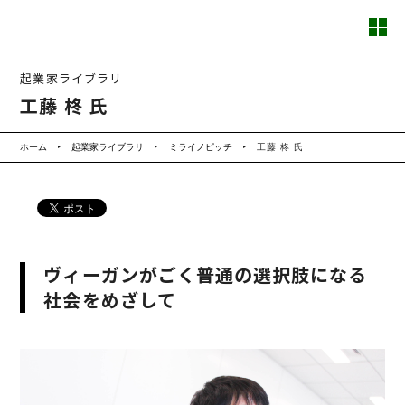
起業家ライブラリ
工藤 柊 氏
ホーム
起業家ライブラリ
ミライノピッチ
工藤 柊 氏
ヴィーガンがごく普通の選択肢になる
社会をめざして