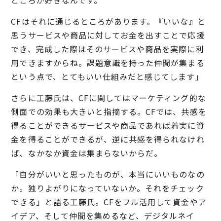
CFはそれに通じるところがあります。『いいな』と
思うサービスや商品に対してお金を出すことで応援
でき、完成した際はそのサービスや商品を実際に利
用できますからね。課題意識を持った仲間が集まる
という点で、とてもいい仕組みだと感じてします」
さらに工藤氏は、CFに関してはマーケティング的な
側面での効果も大きいと指摘する。CFでは、共感を
得ることができるサービスや商品であれば着実に資
金を得ることができるが、逆に共感を得られなけれ
ば、なかなか資金は集まらないからだ。
「自分がいいと思ったものが、本当にいいものなの
か。独りよがりになっていないか。それをチェック
できる」と語る工藤氏。CFをフル活用して資金やア
イデア、そして仲間を集めるなど、デジタルネイ