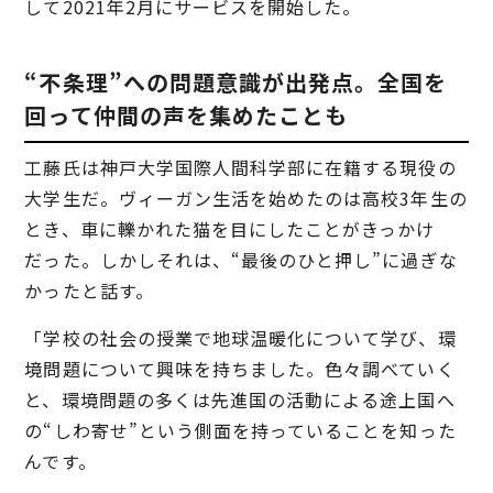
して2021年2月にサービスを開始した。
“不条理”への問題意識が出発点。全国を
回って仲間の声を集めたことも
工藤氏は神戸大学国際人間科学部に在籍する現役の
大学生だ。ヴィーガン生活を始めたのは高校3年生の
とき、車に轢かれた猫を目にしたことがきっかけ
だった。しかしそれは、“最後のひと押し”に過ぎな
かったと話す。
「学校の社会の授業で地球温暖化について学び、環
境問題について興味を持ちました。色々調べていく
と、環境問題の多くは先進国の活動による途上国へ
の“しわ寄せ”という側面を持っていることを知った
んです。