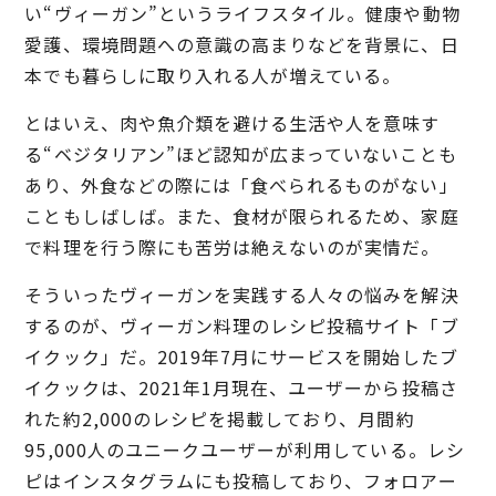
い“ヴィーガン”というライフスタイル。健康や動物
愛護、環境問題への意識の高まりなどを背景に、日
本でも暮らしに取り入れる人が増えている。
とはいえ、肉や魚介類を避ける生活や人を意味す
る“ベジタリアン”ほど認知が広まっていないことも
あり、外食などの際には「食べられるものがない」
こともしばしば。また、食材が限られるため、家庭
で料理を行う際にも苦労は絶えないのが実情だ。
そういったヴィーガンを実践する人々の悩みを解決
するのが、ヴィーガン料理のレシピ投稿サイト「ブ
イクック」だ。2019年7月にサービスを開始したブ
イクックは、2021年1月現在、ユーザーから投稿さ
れた約2,000のレシピを掲載しており、月間約
95,000人のユニークユーザーが利用している。レシ
ピはインスタグラムにも投稿しており、フォロアー