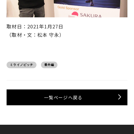
取材日：2021年1月27日
（取材・文：松本 守永）
ミライノピッチ
番外編
一覧ページへ戻る