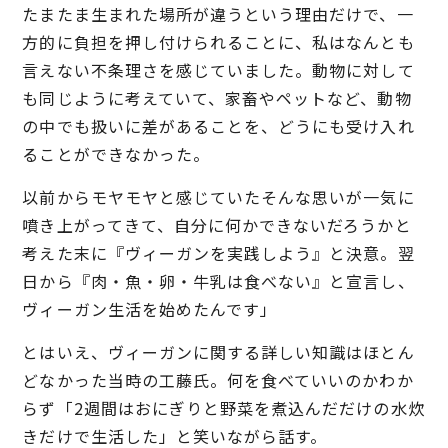
たまたま生まれた場所が違うという理由だけで、一
方的に負担を押し付けられることに、私はなんとも
言えない不条理さを感じていました。動物に対して
も同じように考えていて、家畜やペットなど、動物
の中でも扱いに差があることを、どうにも受け入れ
ることができなかった。
以前からモヤモヤと感じていたそんな思いが一気に
噴き上がってきて、自分に何かできないだろうかと
考えた末に『ヴィーガンを実践しよう』と決意。翌
日から『肉・魚・卵・牛乳は食べない』と宣言し、
ヴィーガン生活を始めたんです」
とはいえ、ヴィーガンに関する詳しい知識はほとん
どなかった当時の工藤氏。何を食べていいのかわか
らず「2週間はおにぎりと野菜を煮込んだだけの水炊
きだけで生活した」と笑いながら話す。