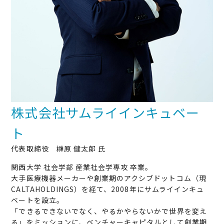
株式会社サムライインキュベー
ト
代表取締役 榊原 健太郎 氏
関西大学 社会学部 産業社会学専攻 卒業。
大手医療機器メーカーや創業期のアクシブドットコム（現
CALTAHOLDINGS）を経て、2008年にサムライインキュ
ベートを設立。
「できるできないでなく、やるかやらないかで世界を変え
る」をミッションに、ベンチャーキャピタルとして創業期