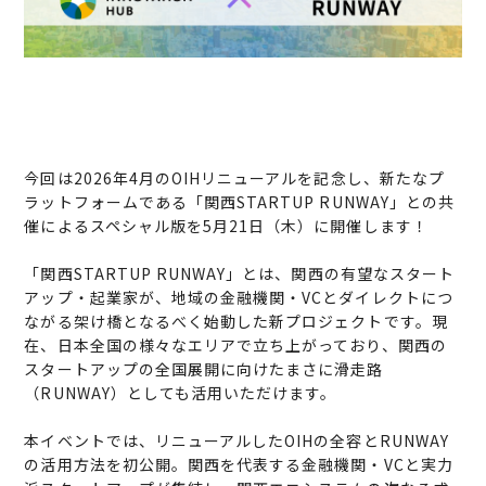
今回は2026年4月のOIHリニューアルを記念し、新たなプ
ラットフォームである「関西STARTUP RUNWAY」との共
催によるスペシャル版を5月21日（木）に開催します！
「関西STARTUP RUNWAY」とは、関西の有望なスタート
アップ・起業家が、地域の金融機関・VCとダイレクトにつ
ながる架け橋となるべく始動した新プロジェクトです。現
在、日本全国の様々なエリアで立ち上がっており、関西の
スタートアップの全国展開に向けたまさに滑走路
（RUNWAY）としても活用いただけます。
本イベントでは、リニューアルしたOIHの全容とRUNWAY
の活用方法を初公開。関西を代表する金融機関・VCと実力