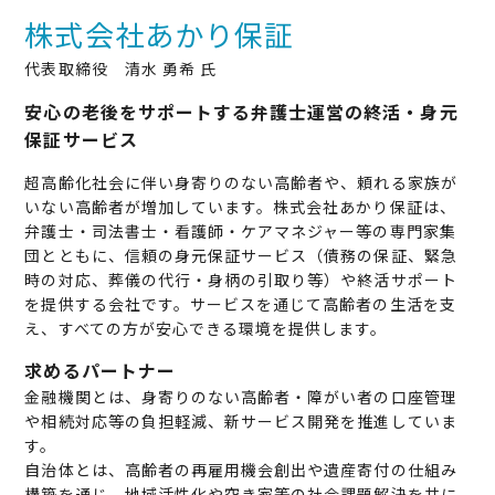
株式会社あかり保証
代表取締役 清水 勇希 氏
安心の老後をサポートする弁護士運営の終活・身元
保証サービス
超高齢化社会に伴い身寄りのない高齢者や、頼れる家族が
いない高齢者が増加しています。株式会社あかり保証は、
弁護士・司法書士・看護師・ケアマネジャー等の専門家集
団とともに、信頼の身元保証サービス（債務の保証、緊急
時の対応、葬儀の代行・身柄の引取り等）や終活サポート
を提供する会社です。サービスを通じて高齢者の生活を支
え、すべての方が安心できる環境を提供します。
求めるパートナー
金融機関とは、身寄りのない高齢者・障がい者の口座管理
や相続対応等の負担軽減、新サービス開発を推進していま
す。
自治体とは、高齢者の再雇用機会創出や遺産寄付の仕組み
構築を通じ、地域活性化や空き家等の社会課題解決を共に