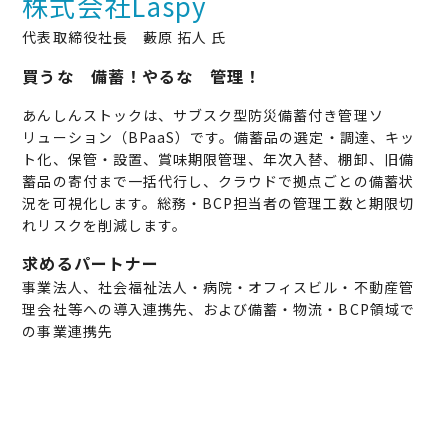
株式会社Laspy
代表取締役社長 藪原 拓人 氏
買うな 備蓄！やるな 管理！
あんしんストックは、サブスク型防災備蓄付き管理ソ
リューション（BPaaS）です。備蓄品の選定・調達、キッ
ト化、保管・設置、賞味期限管理、年次入替、棚卸、旧備
蓄品の寄付まで一括代行し、クラウドで拠点ごとの備蓄状
況を可視化します。総務・BCP担当者の管理工数と期限切
れリスクを削減します。
求めるパートナー
事業法人、社会福祉法人・病院・オフィスビル・不動産管
理会社等への導入連携先、および備蓄・物流・BCP領域で
の事業連携先