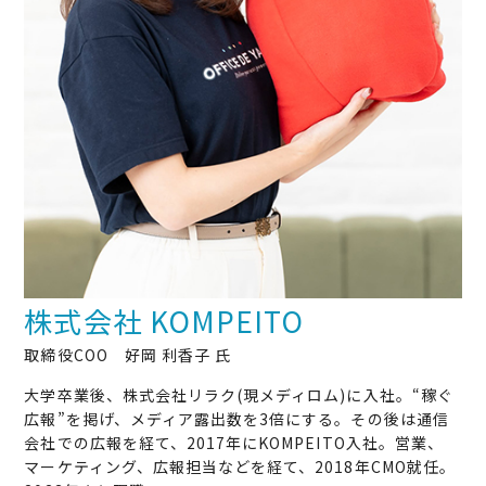
株式会社 KOMPEITO
取締役COO 好岡 利香子 氏
大学卒業後、株式会社リラク(現メディロム)に入社。“稼ぐ
広報”を掲げ、メディア露出数を3倍にする。その後は通信
会社での広報を経て、2017年にKOMPEITO入社。営業、
マーケティング、広報担当などを経て、2018年CMO就任。