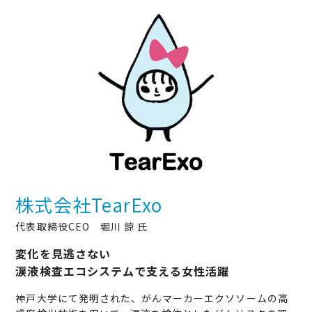
株式会社TearExo
代表取締役CEO 堀川 諒 氏
変化を見逃さない
涙液検査エコシステムで支える女性活躍
神戸大学にて発明された、がんマーカーエクソソームの高