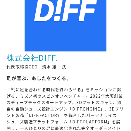
株式会社DIFF.
代表取締役CEO 清水 雄一 氏
足が喜ぶ、あしたをつくる。
「靴に足を合わせる時代を終わらせる」をミッションに掲
げる、ミズノ初のスピンオフベンチャー。2022年大阪創業
のディープテックスタートアップ。3Dフットスキャン、独
自の自動シューズ設計エンジン「DIFF.ENGINE」、3Dプリ
ント製造「DIFF.FACTORY」を統合したパーソナライズ
シューズ製造プラットフォーム「DIFF.PLATFORM」を展
開し、一人ひとりの足に最適化された完全オーダーメイド