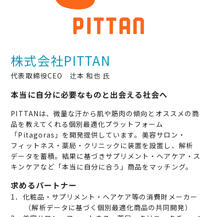
株式会社PITTAN
代表取締役CEO 辻本 和也 氏
本当に自分に必要なものと出会える社会へ
PITTANは、微量な汗から肌や筋肉の傾向とオススメの商
品を教えてくれる個別最適化プラットフォーム
「Pitagoras」を開発提供しています。美容サロン・
フィットネス・薬局・クリニックに装置を設置し、解析
データを蓄積。結果に基づきサプリメント・ヘアケア・ス
キンケアなど「本当に自分に合う」商品をマッチング。
求めるパートナー
1．化粧品・サプリメント・ヘアケア等の消費財メーカー
（解析データに基づく個別最適化商品の共同開発）