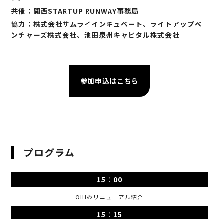
共催：関西STARTUP RUNWAY事務局
協力：株式会社サムライインキュベート、ライトアップベ
ンチャーズ株式会社、池田泉州キャピタル株式会社
参加申込はこちら
プログラム
15：00
OIHのリニューアル紹介
15：15