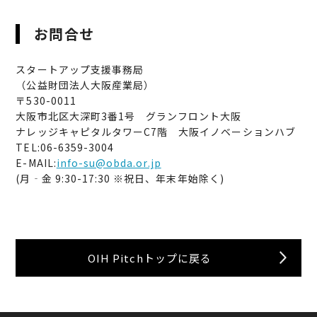
お問合せ
スタートアップ支援事務局
（公益財団法人大阪産業局）
〒530-0011
大阪市北区大深町3番1号 グランフロント大阪
ナレッジキャピタルタワーC7階 大阪イノベーションハブ
TEL:06-6359-3004
E-MAIL:
info-su@obda.or.jp
(月‐金 9:30-17:30 ※祝日、年末年始除く)
OIH Pitchトップに戻る