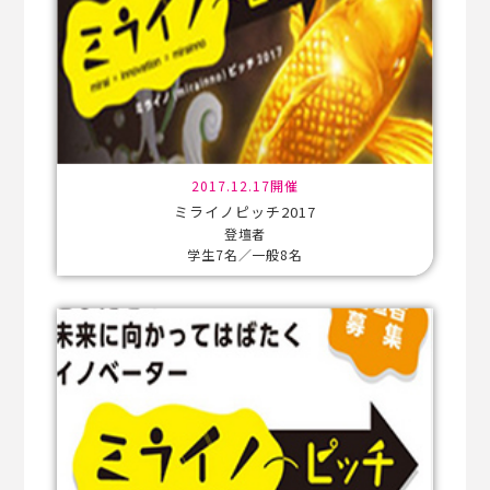
2017.12.17開催
ミライノピッチ2017
登壇者
学生7名／一般8名