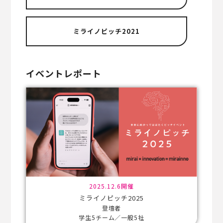
ミライノピッチ2021
イベントレポート
2025.12.6開催
ミライノピッチ2025
登壇者
学生5チーム／一般5社