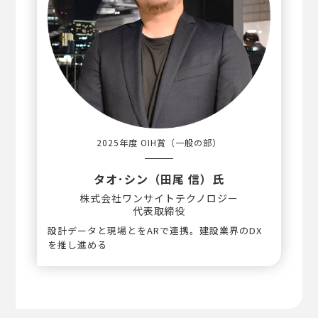
2025年度 OIH賞
（一般の部）
タオ･シン（田尾 信）氏
株式会社ワンサイトテクノロジー
代表取締役
設計データと現場とをARで連携。建設業界のDX
を推し進める