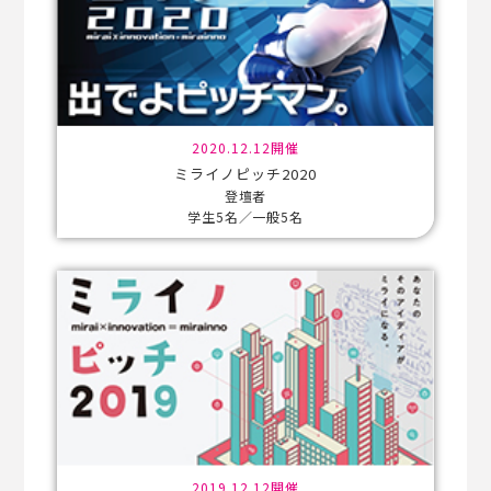
2020.12.12開催
ミライノピッチ2020
登壇者
学生5名／一般5名
2019.12.12開催