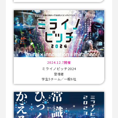
2024.12.7開催
ミライノピッチ2024
登壇者
学生5チーム／一般6社