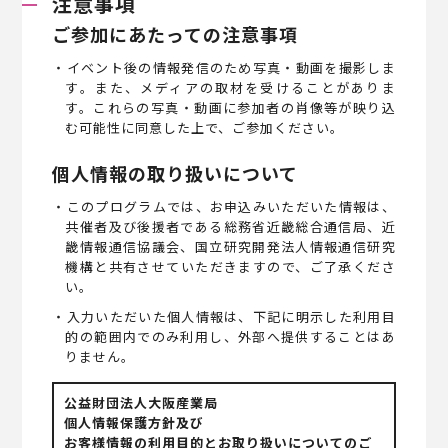
注意事項
ご参加にあたっての注意事項
・イベント後の情報発信のため写真・動画を撮影しま
す。また、メディアの取材を受けることがありま
す。これらの写真・動画に参加者の肖像等が映り込
む可能性に同意した上で、ご参加ください。
個人情報の取り扱いについて
・このプログラムでは、お申込みいただいた情報は、
共催者及び後援者である総務省近畿総合通信局、近
畿情報通信協議会、国立研究開発法人情報通信研究
機構と共有させていただきますので、ご了承くださ
い。
・入力いただいた個人情報は、下記に明示した利用目
的の範囲内でのみ利用し、外部へ提供することはあ
りません。
公益財団法人大阪産業局
個人情報保護方針及び
お客様情報の利用目的とお取り扱いについてのご