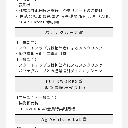
・表彰状
・株式会社池田泉州銀行 企業サポートのご提供
・株式会社国際電気通信基礎技術研究所（ATR）
KGAP+Batch17参加権
パソナグループ賞
【学生部門】
・スタートアップ支援担当者によるメンタリング
・淡路島地方創生事業の視察
【一般部門】
・スタートアップ支援担当者によるメンタリング
・パソナグループとの協業検討ディスカッション
FUTRWORKS賞
（阪急電鉄株式会社）
【学生部門・一般部門】
・協業提案権
・FUTRWORKSの会員特典利用権
Ag Venture Lab賞