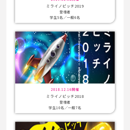
ミライノピッチ2019
登壇者
学生5名／一般6名
2018.12.16開催
ミライノピッチ2018
登壇者
学生10名／一般7名