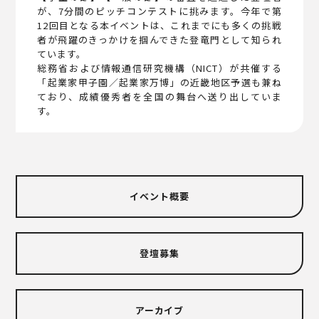
が、7分間のピッチコンテストに挑みます。今年で第
12回目となる本イベントは、これまでにも多くの挑戦
者が飛躍のきっかけを掴んできた登竜門として知られ
ています。
総務省および情報通信研究機構（NICT）が共催する
「起業家甲子園／起業家万博」の近畿地区予選も兼ね
ており、成績優秀者を全国の舞台へ送り出していま
す。
イベント概要
登壇募集
アーカイブ