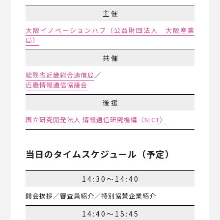
主催
大阪イノベーションハブ（公益財団法人 大阪産業
局）
共催
総務省近畿総合通信局
／
近畿情報通信協議会
後援
国立研究開発法人 情報通信研究機構（NICT）
当日のタイムスケジュール（予定）
14:30～14:40
開会挨拶／審査員紹介／特別協賛企業紹介
14:40～15:45