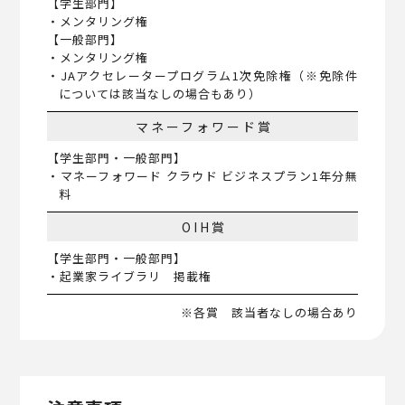
【学生部門】
・メンタリング権
【一般部門】
・メンタリング権
・JAアクセレータープログラム1次免除権（※免除件
については該当なしの場合もあり）
マネーフォワード賞
【学生部門・一般部門】
・マネーフォワード クラウド ビジネスプラン1年分無
料
OIH賞
【学生部門・一般部門】
・起業家ライブラリ 掲載権
※各賞 該当者なしの場合あり