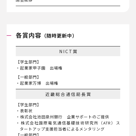
各賞内容
（随時更新中）
NICT賞
【学生部門】
・起業家甲子園 出場権
【一般部門】
・起業家万博 出場権
近畿総合通信局長賞
【学生部門】
・表彰状
・株式会社池田泉州銀行 企業サポートのご提供
・株式会社国際電気通信基礎技術研究所（ATR）ス
タートアップ支援担当者によるメンタリング
【一般部門】