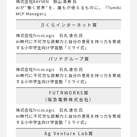
株式会社RAYVEN 鈴山 英寿 氏
AIが“働く世界”を、誰もが使えるものに。『Tumiki
MCP Manager』
さくらインターネット賞
株式会社TricoLogic 石丸 達也 氏
AI時代に不可欠な読解力と自分の意見を持つ力を育成
する小中学生向け学習塾「ミライ式」
パソナグループ賞
株式会社TricoLogic 石丸 達也 氏
AI時代に不可欠な読解力と自分の意見を持つ力を育成
する小中学生向け学習塾「ミライ式」
FUTRWORKS賞
（阪急電鉄株式会社）
株式会社TricoLogic 石丸 達也 氏
AI時代に不可欠な読解力と自分の意見を持つ力を育成
する小中学生向け学習塾「ミライ式」
Ag Venture Lab賞