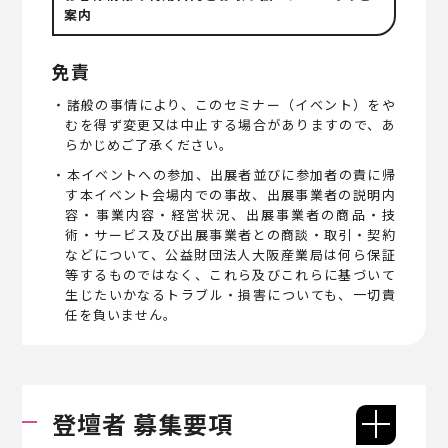
案内
免責
・諸般の事情により、このセミナー（イベント）をや
むを得ず変更又は中止する場合がありますので、あ
らかじめご了承ください。
・本イベントへの参加、出展者並びに参加者の責に帰
す本イベント会場内での事故、出展事業者の説明内
容・事業内容・経営状況、出展事業者の商品・技
術・サービス及び出展事業者との商談・取引・契約
などについて、公益財団法人大阪産業局は何ら保証
等するものではなく、これら及びこれらに基づいて
生じたいかなるトラブル・損害についても、一切責
任を負いません。
登壇者 募集要項