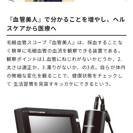
『血管美人』で分かることを増やし、ヘル
スケアから医療へ
毛細血管スコープ『血管美人』は、採血することな
く簡単に毛細血管の血流を観察できる装置である。
観察ポイントは
1.血管にねじれがないかどうか、2.
太さは適正か、3.濁りがないか、の3点
。自らが体内
の微細な変化を観ることで、健康状態をチェックし
て 生活習慣を見直すキッカケにできるという。