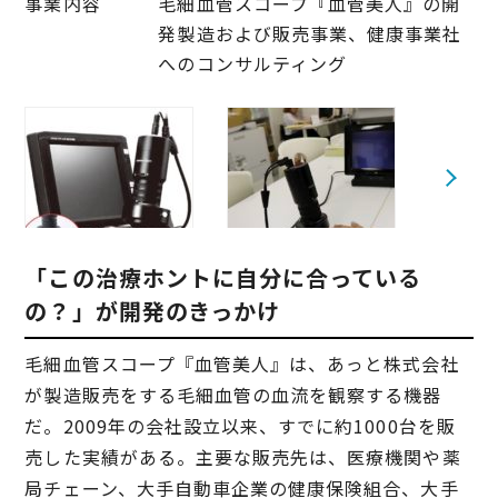
事業内容
毛細血管スコープ『血管美人』の開
発製造および販売事業、健康事業社
へのコンサルティング
「この治療ホントに自分に合っている
の？」が開発のきっかけ
毛細血管スコープ『血管美人』は、あっと株式会社
が製造販売をする毛細血管の血流を観察する機器
だ。2009年の会社設立以来、すでに約1000台を販
売した実績がある。主要な販売先は、医療機関や薬
局チェーン、大手自動車企業の健康保険組合、大手