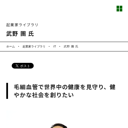
起業家ライブラリ
武野 團 氏
ホーム
起業家ライブラリ
IT
武野 團 氏
毛細血管で世界中の健康を見守り、健
やかな社会を創りたい