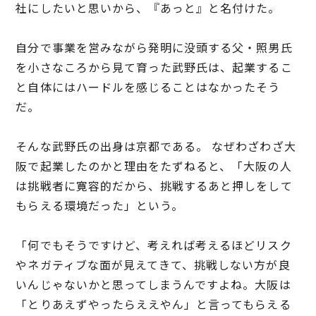
社にしたいと思いから、『あっと』と名付けた。
自分で事業を営みながら発明に没頭する父・照男氏
を小さなころから見て育った武野氏は、起業するこ
と自体にはハードルを感じることはなかったそう
だ。
そんな武野氏の出身は京都である。 なぜわざわざ大
阪で起業したのかと理由をたずねると、「大阪の人
は挑戦者に寛容的だから、挑戦するあと押しをして
もらえる環境だった」という。
「何でもそうですけど、考えれば考えるほどリスク
やネガティブな面が見えてきて、挑戦しない方が良
いんじゃないかと思ってしまうんですよね。大阪は
「とりあえずやったらええやん」と言ってもらえる