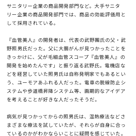
サニタリー企業の商品開発部門など。大手サニタ
リー企業の商品開発部門では、商品の効能評価用と
して採用されている。
『血管美人』の開発者は、代表の武野團氏の父・武
野照男氏だった。父に大腸がんが見つかったことを
きっかけに、父が毛細血管スコープ『血管美人』の
開発を始めたんです」と振り返る武野氏。電機店な
どを経営していた照男氏は自称発明家でもあるとい
う、ユーモアあふれる人だった。電車の脱線防止シ
ステムや歩道橋昇降システム等、画期的なアイデア
を考えることが好きな人だったそうだ。
病気が見つかってからの照男氏は、温熱療法などさ
まざまな療法を試していたが、それらが自身に合っ
ているのかがわかならいことに疑問を感じていた。