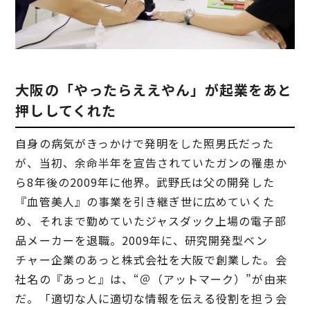
大阪の「やったらええやん」が起業をあと
押ししてくれた
自身の病気がきっかけで発明をした照男氏だった
が、当初、余命半年を宣告されていたガンの罹患か
ら8年後の2009年に他界。武野氏は父の開発した
『血管美人』の事業を引き継ぎ世に広めていくた
め、それまで勤めていたジャスダック上場の電子部
品メーカーを退職。2009年に、研究開発型ベン
チャー企業のあっと株式会社を大阪で創業した。会
社名の『あっと』は、“＠（アットマーク）”が由来
だ。「適切な人に適切な情報を伝える役割を担う会