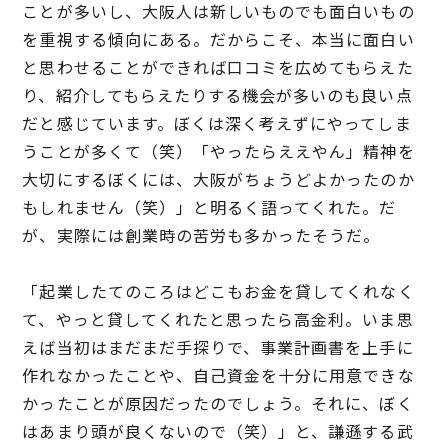
ことが多いし、大阪人は新しいものでも面白いもの
を重視する傾向にある。だからこそ、本当に面白い
と思わせることができれば口コミを広めてもらえた
り、紹介してもらえたりする機会が多いのも良い点
だと感じています。ぼくは深く考えずにやってしま
うことが多くて（笑）「やったらええやん」精神を
大切にするぼくには、大阪がちょうどよかったのか
もしれません（笑）」と明るく語ってくれた。だ
が、実際には創業時の苦労も多かったそうだ。
「起業したてのころはどこもお金を貸してくれなく
て、やっと貸してくれたと思ったら高金利。いま思
えば当初はまだまだ手探りで、事業計画書を上手に
作れなかったことや、自己資金を十分に用意できな
かったことが原因だったのでしょう。それに、ぼく
はあまり頭が良くないので（笑）」と、謙遜する武