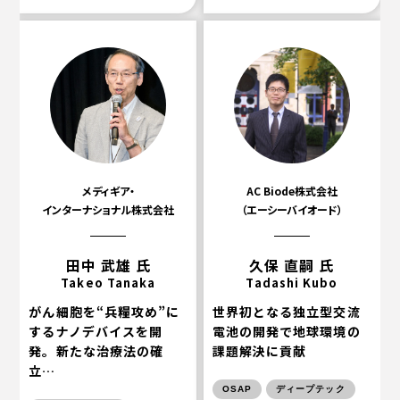
メディギア・
AC Biode株式会社
インターナショナル株式会社
（エーシーバイオード）
田中 武雄 氏
久保 直嗣 氏
Takeo Tanaka
Tadashi Kubo
がん細胞を“兵糧攻め”に
世界初となる独立型交流
するナノデバイスを開
電池の開発で地球環境の
発。新たな治療法の確
課題解決に貢献
立…
OSAP
ディープテック