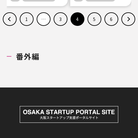
1
…
3
<
4
5
6
番外編