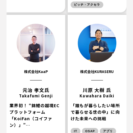
ピッチ・アクセラ
株式会社KaaP
株式会社KURASERU
元治 孝文氏
川原 大樹 氏
Takafumi Genji
Kawahara Daiki
業界初！ “錦鯉の越境EC
「誰もが暮らしたい場所
プラットフォーム
で暮らせる世の中」に向
「KoiFan（コイファ
けた未来への挑戦
ン）」”…
IT
OSAP
アプリ