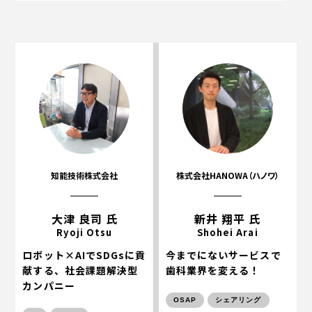
知能技術株式会社
株式会社HANOWA（ハノワ）
大津 良司 氏
新井 翔平 氏
Ryoji Otsu
Shohei Arai
ロボット×AIでSDGsに貢
今までにないサービスで
献する、社会課題解決型
歯科業界を変える！
カンパニー
OSAP
シェアリング