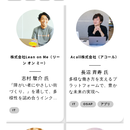
株式会社Lean on Me（リー
Acall株式会社（アコール）
ン オン ミー）
長沼 斉寿 氏
志村 駿介 氏
多様な働き方を支えるプ
『障がい者にやさしい街
ラットフォームで、豊か
づくり。』を通して、多
な未来の実現へ
様性を認め合うインク…
IT
OSAP
アプリ
IT