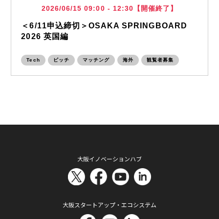
2026/06/15 09:00 - 12:30【開催終了】
＜6/11申込締切＞OSAKA SPRINGBOARD
2026 英国編
Tech
ピッチ
マッチング
海外
観覧者募集
大阪イノベーションハブ
大阪スタートアップ・エコシステム