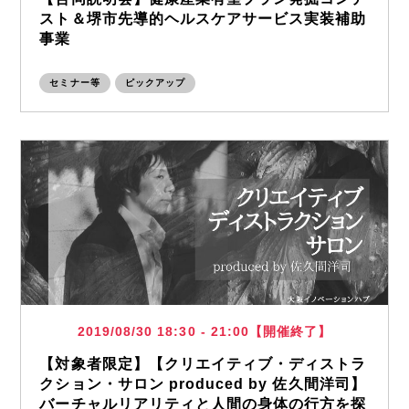
スト＆堺市先導的ヘルスケアサービス実装補助
事業
セミナー等
ピックアップ
2019/08/30 18:30 - 21:00【開催終了】
【対象者限定】【クリエイティブ・ディストラ
クション・サロン produced by 佐久間洋司】
バーチャルリアリティと人間の身体の行方を探