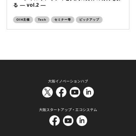
る ― vol.2 ―
OIH主催
Tech
セミナー等
ピックアップ
大阪イノベーションハブ
大阪スタートアップ・エコシステム