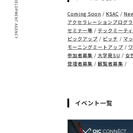
Coming Soon
/
KSAC
/
Ne
アクセラレーションプログラ
セミナー等
/
テックミーティ
ピックアップ
/
ピッチ
/
マ
モーニングミートアップ
/
参加者募集
/
大学発SU
/
女
登壇者募集
/
観覧者募集
/
イベント一覧