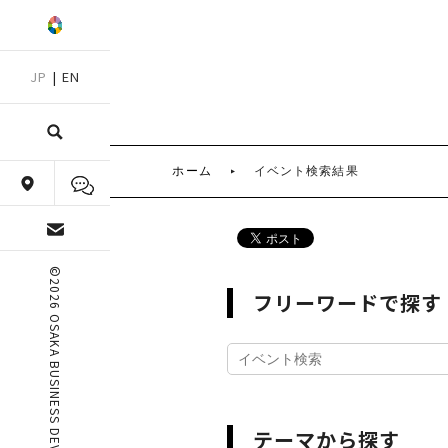
JP
|
EN
ホーム
イベント検索結果
©
2026 OSAKA BUSINESS DEVELOPMENT AGENCY
フリーワードで探す
テーマから探す